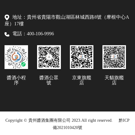
地址：貴州省貴陽市觀山湖區林城西路8號（摩根中心A
座）17樓
電話：400-106-9996
醬酒小程
醬酒公眾
京東旗艦
天貓旗艦
序
號
店
店
Copyright © 貴州醬酒集團有限公司 2023.All right reserved. 黔ICP
備2021010420號